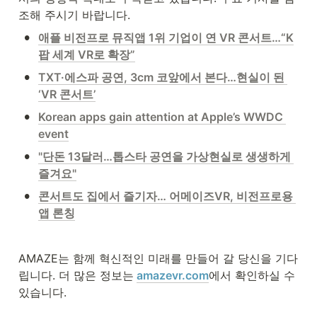
조해 주시기 바랍니다. 
•
애플 비전프로 뮤직앱 1위 기업이 연 VR 콘서트…“K
팝 세계 VR로 확장”
•
TXT·에스파 공연, 3cm 코앞에서 본다…현실이 된 
‘VR 콘서트’
•
Korean apps gain attention at Apple’s WWDC 
event
•
"단돈 13달러…톱스타 공연을 가상현실로 생생하게 
즐겨요"
•
콘서트도 집에서 즐기자… 어메이즈VR, 비전프로용 
앱 론칭
AMAZE는 함께 혁신적인 미래를 만들어 갈 당신을 기다
립니다. 더 많은 정보는
amazevr.com
에서 확인하실 수 
있습니다.