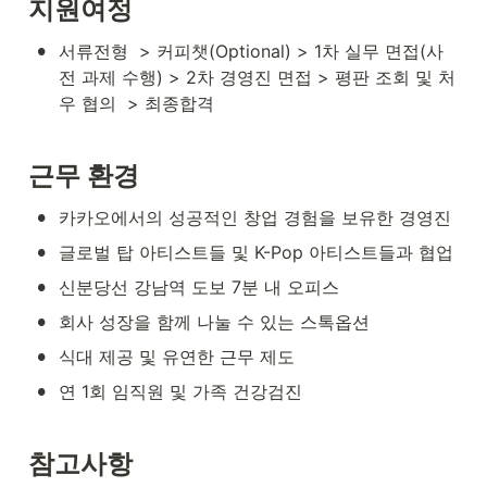
지원여정
•
서류전형  > 커피챗(Optional) > 1차 실무 면접(사
전 과제 수행) > 2차 경영진 면접 > 평판 조회 및 처
우 협의  > 최종합격
근무 환경
•
카카오에서의 성공적인 창업 경험을 보유한 경영진
•
글로벌 탑 아티스트들 및 K-Pop 아티스트들과 협업
•
신분당선 강남역 도보 7분 내 오피스 
•
회사 성장을 함께 나눌 수 있는 스톡옵션
•
식대 제공 및 유연한 근무 제도
•
연 1회 임직원 및 가족 건강검진
참고사항