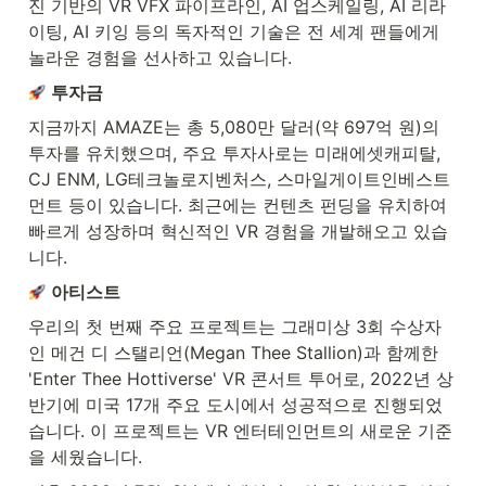
진 기반의 VR VFX 파이프라인, AI 업스케일링, AI 리라
이팅, AI 키잉 등의 독자적인 기술은 전 세계 팬들에게 
놀라운 경험을 선사하고 있습니다.
투자금
지금까지 AMAZE는 총 5,080만 달러(약 697억 원)의 
투자를 유치했으며, 주요 투자사로는 미래에셋캐피탈, 
CJ ENM, LG테크놀로지벤처스, 스마일게이트인베스트
먼트 등이 있습니다. 최근에는 컨텐츠 펀딩을 유치하여 
빠르게 성장하며 혁신적인 VR 경험을 개발해오고 있습
니다. 
아티스트
우리의 첫 번째 주요 프로젝트는 그래미상 3회 수상자
인 메건 디 스탤리언(Megan Thee Stallion)과 함께한 
'Enter Thee Hottiverse' VR 콘서트 투어로, 2022년 상
반기에 미국 17개 주요 도시에서 성공적으로 진행되었
습니다. 이 프로젝트는 VR 엔터테인먼트의 새로운 기준
을 세웠습니다.