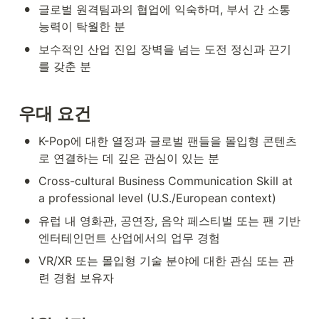
•
글로벌 원격팀과의 협업에 익숙하며, 부서 간 소통 
능력이 탁월한 분
•
보수적인 산업 진입 장벽을 넘는 도전 정신과 끈기
를 갖춘 분
우대
 요건
•
K-Pop에 대한 열정과 글로벌 팬들을 몰입형 콘텐츠
로 연결하는 데 깊은 관심이 있는 분
•
Cross-cultural Business Communication Skill at 
a professional level (U.S./European context)
•
유럽 내 영화관, 공연장, 음악 페스티벌 또는 팬 기반 
엔터테인먼트 산업에서의 업무 경험
•
VR/XR 또는 몰입형 기술 분야에 대한 관심 또는 관
련 경험 보유자