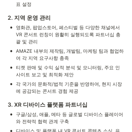
표 설정
2. 지역 운영 관리
•
영화관, 팝업스토어, 페스티벌 등 다양한 채널에서 
VR 콘서트 런칭이 원활히 실행되도록 파트너십 총
괄 및 관리
•
AMAZE 내부의 제작팀, 개발팀, 마케팅 팀과 협업하
여 각 지역 요구사항 충족
•
티켓 판매 및 수익 실적 분석 및 모니터링, 주요 인
사이트 보고 및 최적화 제안
•
각 국가의 문화적/법적 기준을 반영하여, 현지 시장
에 공감되는 콘서트 경험 제공
3. XR 디바이스 플랫폼 파트너십
•
구글/삼성, 애플, 메타 등 글로벌 디바이스 플레이어
와 전략적 협력 관계 구축
•
디바이스 및 플랫폼 내 VR 콘서트 콘텐츠 소싱, 유